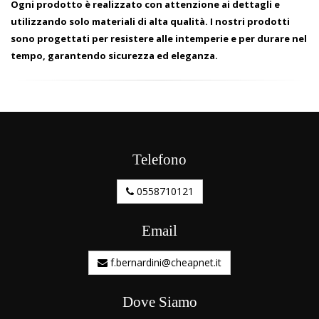
Ogni prodotto è realizzato con attenzione ai dettagli e
utilizzando solo materiali di alta qualità. I nostri prodotti
sono progettati per resistere alle intemperie e per durare nel
tempo, garantendo sicurezza ed eleganza.
Telefono
0558710121
Email
f.bernardini@cheapnet.it
Dove Siamo