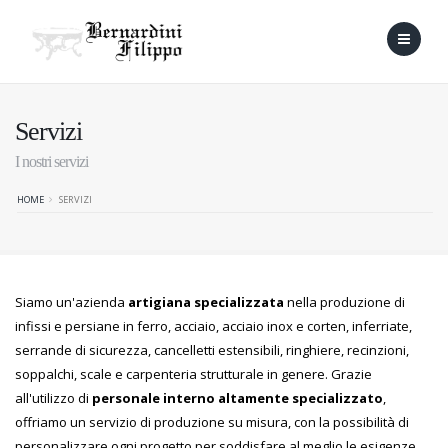
Servizi
I nostri servizi
HOME
SERVIZI
Siamo un'azienda
artigiana specializzata
nella produzione di
infissi e persiane in ferro, acciaio, acciaio inox e corten, inferriate,
serrande di sicurezza, cancelletti estensibili, ringhiere, recinzioni,
soppalchi, scale e carpenteria strutturale in genere. Grazie
all'utilizzo di
personale interno altamente specializzato
,
offriamo un servizio di produzione su misura, con la possibilità di
personalizzare ogni progetto per soddisfare al meglio le esigenze