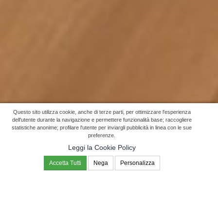
Questo sito utilizza cookie, anche di terze parti, per ottimizzare l'esperienza
dell'utente durante la navigazione e permettere funzionalità base; raccogliere
statistiche anonime; profilare l'utente per inviargli pubblicità in linea con le sue
preferenze.
Leggi la Cookie Policy
Accetta Tutti
Nega
Personalizza
Lavorazione artigianale di manufatti in